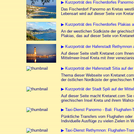
▶ Kurzporträt des Fischerdorfes Panormo 
Das Fischerdorf Panormo an Kretas westli
Lebensart wird auf dieser Seite von Kreta
▶ Kurzporträt des Fischerdorfes Plakias 
An der westlichen Südküste der griechisch
Plakias, das auf dieser Seite von Kretanet
▶ Kurzporträt der Hafenstadt Rethymnon a
Auf dieser Seite stellt Kretanet.com Ihne
Mittelmeer-Insel Kreta mit ihrer venezianis
▶ Kurzporträt der Hafenstadt Sitia auf der
Thema dieser Webseite von Kretanet.com i
der östlichen Nordküste der griechischen 
▶ Kurzporträt der Stadt Spili auf der Mitte
Auf dieser Seite macht Kretanet.com Sie m
griechischen Insel Kreta und ihrem Wahr
▶ Taxi-Dienst Panormo - Bali: Flughafen-T
Pünktliche Transfers vom Flughafen oder 
Individuelle Ausflüge zu vielen Zielen in 
▶ Taxi-Dienst Rethymnon: Flughafen-Trans