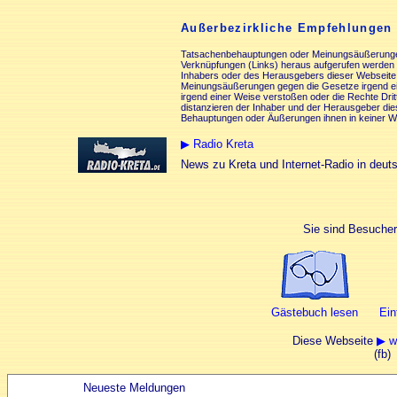
Außerbezirkliche Empfehlungen
Tatsachenbehauptungen oder Meinungsäußerungen i
Verknüpfungen (Links) heraus aufgerufen werden
Inhabers oder des Herausgebers dieser Webseite
Meinungsäußerungen gegen die Gesetze irgend ein
irgend einer Weise verstoßen oder die Rechte Dritt
distanzieren der Inhaber und der Herausgeber die
Behauptungen oder Äußerungen ihnen in keiner W
▶ Radio Kreta
News zu Kreta und Internet-Radio in deut
Sie sind Besucher
Gästebuch lesen
Ein
Diese Webseite
▶ w
(fb)