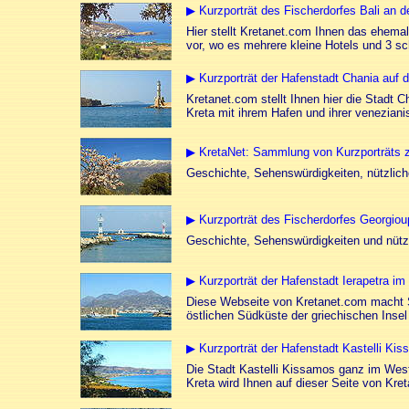
▶ Kurzporträt des Fischerdorfes Bali an 
Hier stellt Kretanet.com Ihnen das ehemal
vor, wo es mehrere kleine Hotels und 3 s
▶ Kurzporträt der Hafenstadt Chania auf d
Kretanet.com stellt Ihnen hier die Stadt 
Kreta mit ihrem Hafen und ihrer venezianis
▶ KretaNet: Sammlung von Kurzporträts z
Geschichte, Sehenswürdigkeiten, nützlich
▶ Kurzporträt des Fischerdorfes Georgioup
Geschichte, Sehenswürdigkeiten und nütz
▶ Kurzporträt der Hafenstadt Ierapetra im
Diese Webseite von Kretanet.com macht Si
östlichen Südküste der griechischen Insel 
▶ Kurzporträt der Hafenstadt Kastelli Kis
Die Stadt Kastelli Kissamos ganz im West
Kreta wird Ihnen auf dieser Seite von Kret